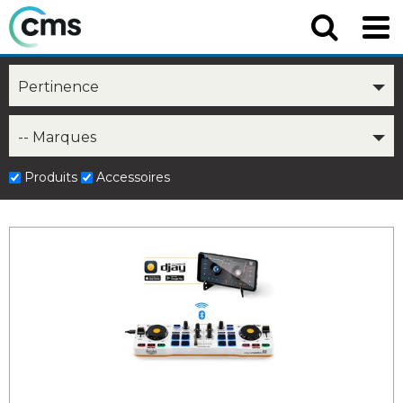
Pertinence
-- Marques
Produits
Accessoires