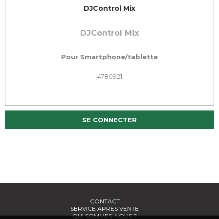
DJControl Mix
DJControl Mix
Pour Smartphone/tablette
4780921
SE CONNECTER
CONTACT
SERVICE APRES VENTE
QUI SOMMES-NOUS ?