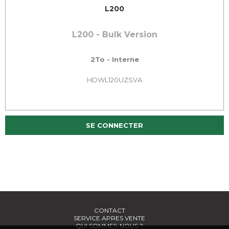
L200
L200 - Bulk Version
2To - Interne
HDWL120UZSVA
SE CONNECTER
CONTACT
SERVICE APRES VENTE
QUI SOMMES-NOUS ?