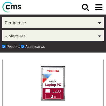
Pertinence
-- Marques
Produits
Accessoires