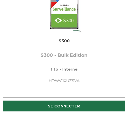
S300
S300 - Bulk Edition
1 to - Interne
HDWV110UZSVA
SE CONNECTER