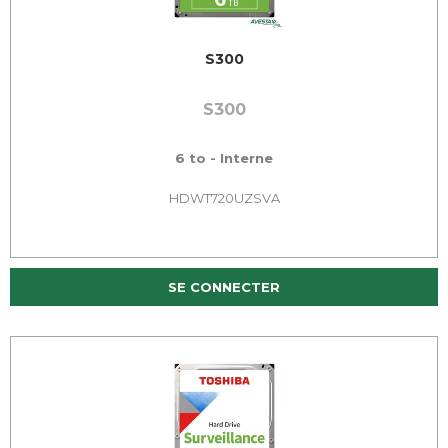
S300
S300
6 to - Interne
HDWT720UZSVA
SE CONNECTER