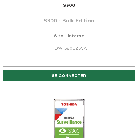
S300
S300 - Bulk Edition
8 to - Interne
HDWT380UZSVA
SE CONNECTER