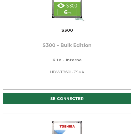
S300
S300 - Bulk Edition
6 to - Interne
HDWT860UZSVA
SE CONNECTER