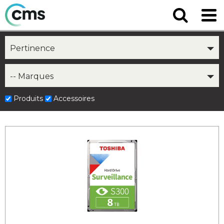
Pertinence
-- Marques
Produits
Accessoires