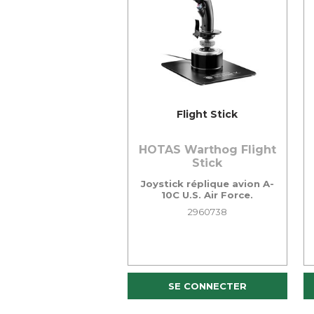
Flight Stick
HOTAS Warthog Flight
Stick
Joystick réplique avion A-
10C U.S. Air Force.
2960738
SE CONNECTER