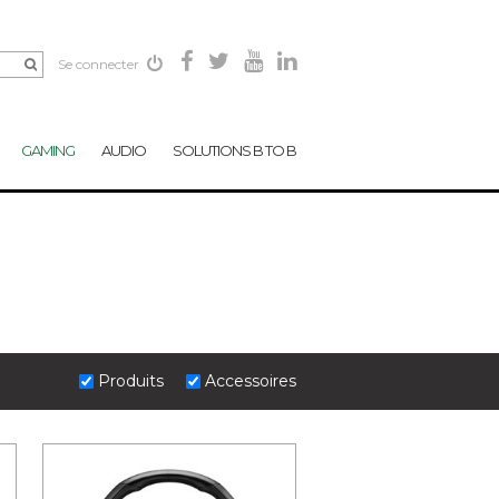
Se connecter
GAMING
AUDIO
SOLUTIONS B TO B
Produits
Accessoires