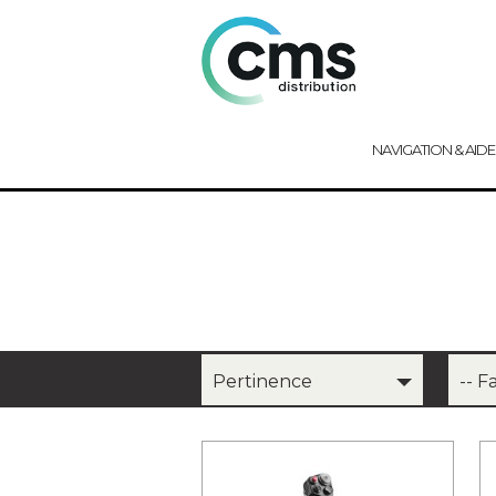
NAVIGATION & AIDE
Pertinence
-- F