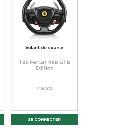
Volant de course
T80 Ferrari 488 GTB
Edition
4160672
SE CONNECTER