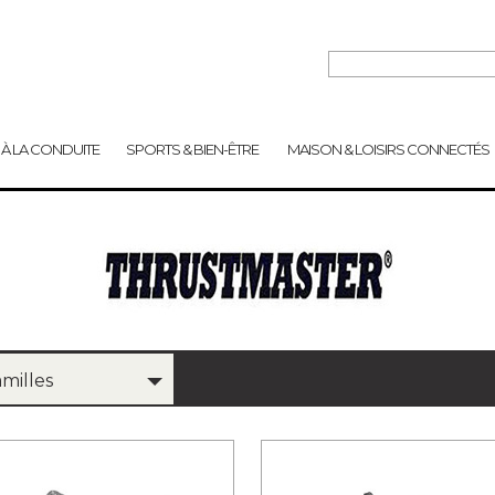
 À LA CONDUITE
SPORTS & BIEN-ÊTRE
MAISON & LOISIRS CONNECTÉS
amilles