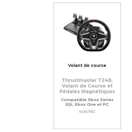
Volant de course
Thrustmaster T248,
Volant de Course et
Pédales Magnétiques
Compatible Xbox Series
X|S, Xbox One et PC
4460182