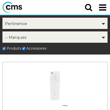
Pertinence
-- Marques
Produits
Accessoires