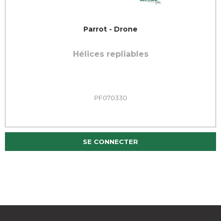
Parrot - Drone
Hélices repliables
PF070330
SE CONNECTER