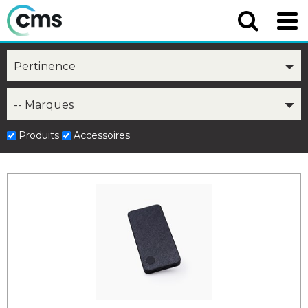
Pertinence
-- Marques
Produits
Accessoires