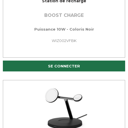
Station de recharge
BOOST CHARGE
Puissance 10W - Coloris Noir
WIZ002VFBK
SE CONNECTER