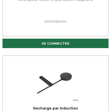
WIA004btWH
SE CONNECTER
Recharge par induction