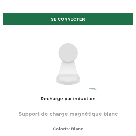
SE CONNECTER
Recharge par induction
Support de charge magnétique blanc
Coloris: Blanc