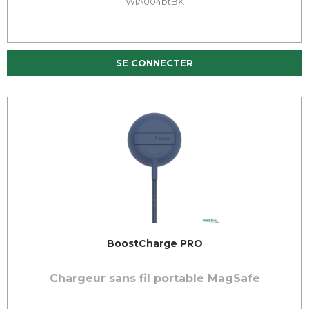
WIA004btBK
SE CONNECTER
BoostCharge PRO
Chargeur sans fil portable MagSafe