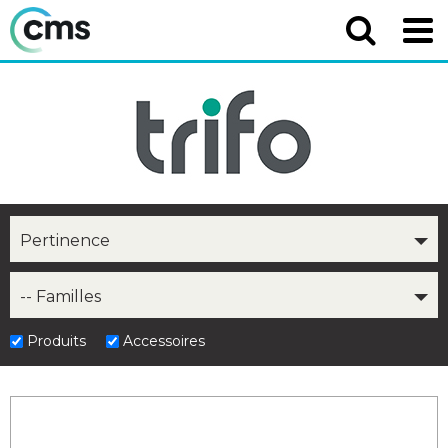
Pertinence
-- Familles
Produits
Accessoires