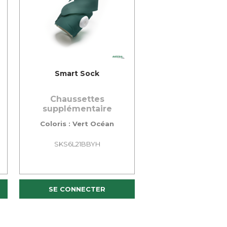
Smart Sock
Chaussettes
supplémentaire
Coloris : Vert Océan
SKS6L21BBYH
SE CONNECTER