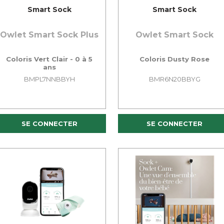
Smart Sock
Smart Sock
Owlet Smart Sock Plus
Owlet Smart Sock
Coloris Vert Clair - 0 à 5
Coloris Dusty Rose
ans
BMPL7NNBBYH
BMR6N20BBYG
SE CONNECTER
SE CONNECTER