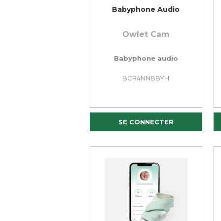
Babyphone Audio
Owlet Cam
Babyphone audio
BCR4NNBBYH
SE CONNECTER