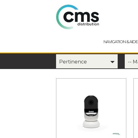
NAVIGATION & AIDE
Pertinence
-- 