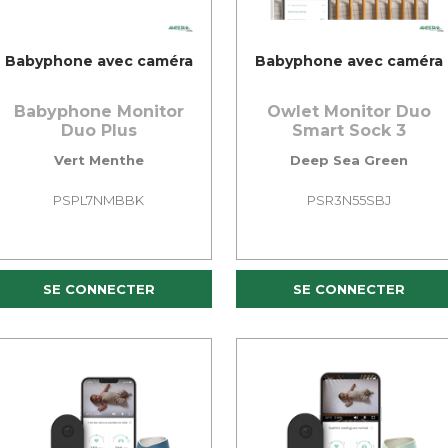
Babyphone avec caméra
Babyphone avec caméra
Babyphone Monitor
Owlet Monitor Duo
Duo Plus
Smart Sock 3
Vert Menthe
Deep Sea Green
PSPL7NMBBK
PSR3N55SBJ
SE CONNECTER
SE CONNECTER