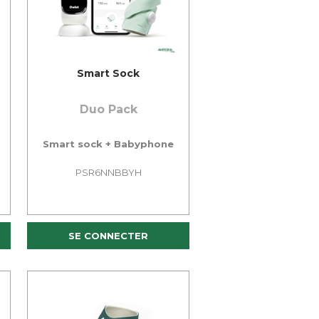
Smart Sock
Duo Pack
Smart sock + Babyphone
PSR6NNBBYH
SE CONNECTER