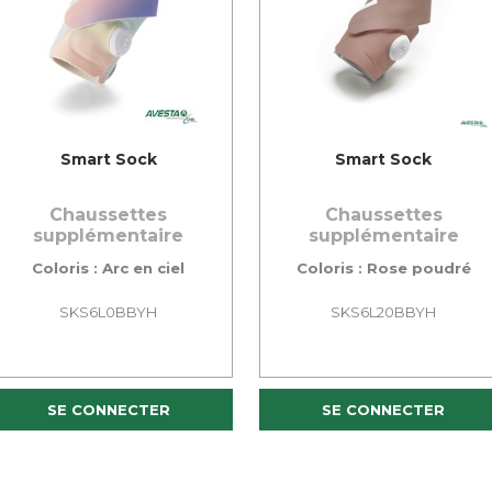
Smart Sock
Smart Sock
Chaussettes
Chaussettes
supplémentaire
supplémentaire
Coloris : Arc en ciel
Coloris : Rose poudré
SKS6L0BBYH
SKS6L20BBYH
SE CONNECTER
SE CONNECTER