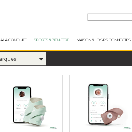
 À LA CONDUITE
SPORTS & BIEN-ÊTRE
MAISON & LOISIRS CONNECTÉS
Marques