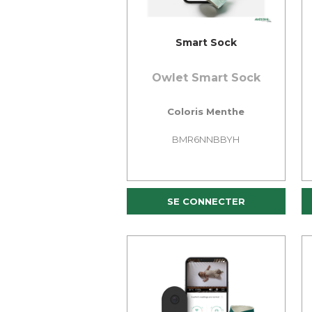
Smart Sock
Owlet Smart Sock
Coloris Menthe
BMR6NNBBYH
SE CONNECTER