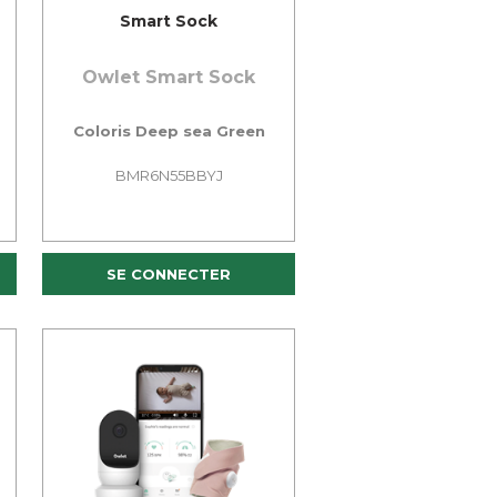
Smart Sock
Owlet Smart Sock
Coloris Deep sea Green
BMR6N55BBYJ
SE CONNECTER