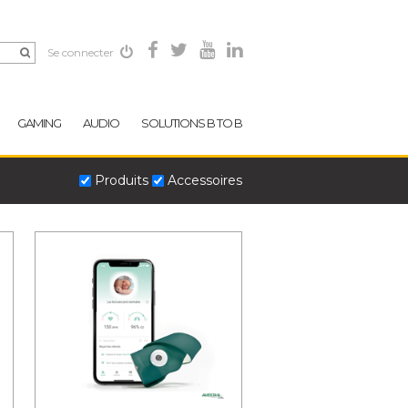
Se connecter
GAMING
AUDIO
SOLUTIONS B TO B
Produits
Accessoires