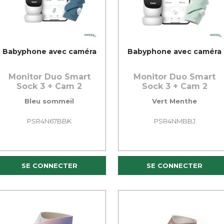
Babyphone avec caméra
Babyphone avec caméra
Monitor Duo Smart
Monitor Duo Smart
Sock 3 + Cam 2
Sock 3 + Cam 2
Bleu sommeil
Vert Menthe
PSR4N67BBK
PSR4NMBBJ
SE CONNECTER
SE CONNECTER