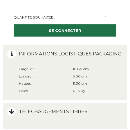
QUANTITÉ SOUHAITÉE :
SE CONNECTER
INFORMATIONS LOGISTIQUES PACKAGING
Largeur :
10,80 cm
Longeur :
5,00 cm
Hauteur :
11,30 cm
Poids :
0,16 kg
TÉLÉCHARGEMENTS LIBRES