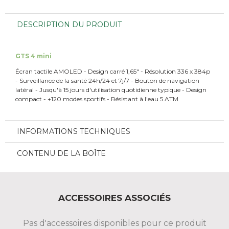
DESCRIPTION DU PRODUIT
GTS 4 mini
Écran tactile AMOLED - Design carré 1,65" - Résolution 336 x 384p
- Surveillance de la santé 24h/24 et 7j/7 - Bouton de navigation
latéral - Jusqu'à 15 jours d'utilisation quotidienne typique - Design
compact - +120 modes sportifs - Résistant à l'eau 5 ATM
INFORMATIONS TECHNIQUES
CONTENU DE LA BOÎTE
ACCESSOIRES ASSOCIÉS
Pas d'accessoires disponibles pour ce produit