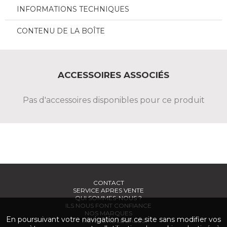
INFORMATIONS TECHNIQUES
CONTENU DE LA BOÎTE
ACCESSOIRES ASSOCIÉS
Pas d'accessoires disponibles pour ce produit
CONTACT
SERVICE APRES VENTE
QUI SOMMES-NOUS ?
ILS NOUS FONT CONFIANCE
NOS MARQUES
En poursuivant votre navigation sur ce site sans modifier vos
MENTIONS LÉGALES