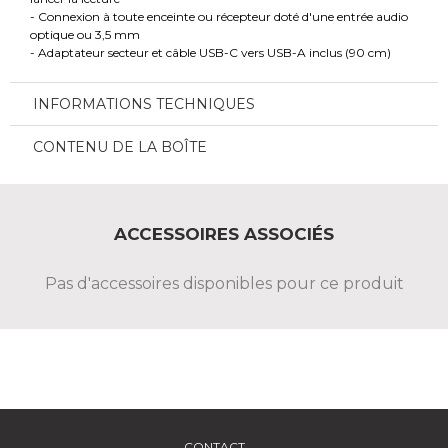
- Connexion à toute enceinte ou récepteur doté d'une entrée audio
optique ou 3,5 mm
- Adaptateur secteur et câble USB-C vers USB-A inclus (90 cm)
INFORMATIONS TECHNIQUES
CONTENU DE LA BOÎTE
ACCESSOIRES ASSOCIÉS
Pas d'accessoires disponibles pour ce produit
CONTACT