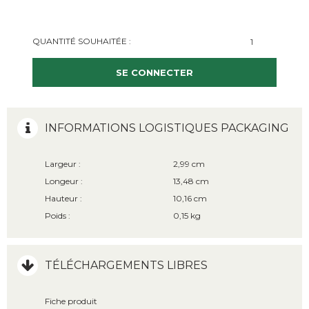
QUANTITÉ SOUHAITÉE :
SE CONNECTER
INFORMATIONS LOGISTIQUES PACKAGING
Largeur :
2,99 cm
Longeur :
13,48 cm
Hauteur :
10,16 cm
Poids :
0,15 kg
TÉLÉCHARGEMENTS LIBRES
Fiche produit