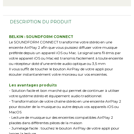
DESCRIPTION DU PRODUIT
BELKIN : SOUNDFORM CONNECT
Le SOUNDFORM CONNECT transforme votre stéréo en une
enceinte AirPlay 2 afin que vous puissiez
diffuser votre musique
préférée depuis un appareil iOS ou Mac. Le signal sans fil émis par
votre appareil iOS
ou Mac est transmis facilement à toute enceinte
ou récepteur doté d'une entrée audio optique ou 3,5 mm
Il
vous suffit de toucher le bouton AirPlay de votre appli pour
écouter instantanément votre morceau sur vos enceintes.
Les avantages produits
- Solution facile et bon marché qui permet de continuer à utiliser
votre système stéréo et équipement audio traditionnel.
- Transformation de votre chaîne stéréo en une enceinte AirPlay 2
pour écouter de la musique ou autre depuis vos appareils iOS ou
MacOS
- Lecture de musique sur des enceintes compatibles AirPlay 2
placées dans différentes pièces de la maison
- Jumelage facile : touchez le bouton AirPlay de votre appli pour
lancer la lecture