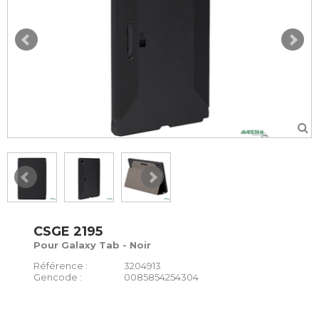
CSGE 2195
Pour Galaxy Tab - Noir
Référence :
3204913
Gencode :
0085854254304