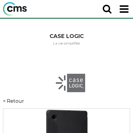
CASE LOGIC
La vie simplifiée
< Retour