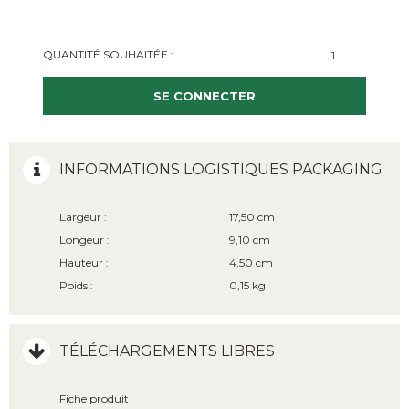
QUANTITÉ SOUHAITÉE :
SE CONNECTER
INFORMATIONS LOGISTIQUES PACKAGING
Largeur :
17,50 cm
Longeur :
9,10 cm
Hauteur :
4,50 cm
Poids :
0,15 kg
TÉLÉCHARGEMENTS LIBRES
Fiche produit