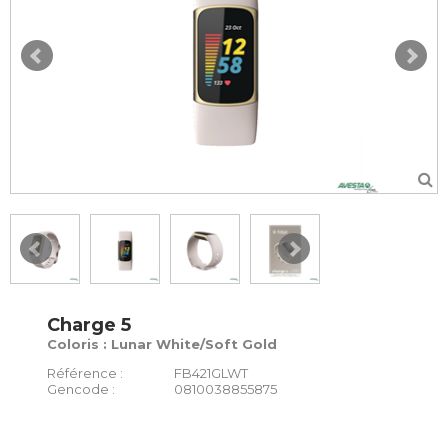
Charge 5
Coloris : Lunar White/Soft Gold
Référence :
FB421GLWT
Gencode :
0810038855875