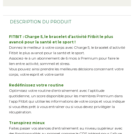
DESCRIPTION DU PRODUIT
FITBIT : Charge 5, le bracelet d’activité Fitbit le plus
avancé pour la santé et le sport !
Donnez le meilleur à votre corps avec Charge 5, le bracelet d’activité
Fitbit le plus avancé pour la santé et le sport.
Associez-le à un abonnement de 6 mois à Premium pour faire le
lien entre activité, sommeil et stress.
Vous pouvez ainsi prendre les meilleures décisions concernant votre
corps, votre esprit et votre santé
Redéfinissez votre routine
Optimisez votre routine d’entraînement avec l’aptitude
quotidienne, un score disponible pour les membres Premium dans
l’app Fitbit qui utilise les informations de votre corps et vous indique
si vous êtes prêt à vous entraîner ou si vous devez privilégier la
récupération.
Transpirez mieux
Faites passer vos séances d’entraînement au niveau supérieur avec
des fonctionnalités au poignet comme le GPS intégré pour l’allure