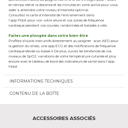
en temps réel et la distance et les minutes en zone active pour vous
aider à atteindre votre niveau d’intensité optimal.
Consultez la carte d’intensité de l’entraînement dans
l’app Fitbit pour voir votre allure et vos zones de fréquence
cardiaque pendant vos courses, randonnées et balades à vélo.
Faites une plongée dans votre bien-être
Profitez d’outils instructifs directement au poignet : scan AED pour
la gestion du stress, une app ECG et des notifications de fréquence
cardiaque élevée ou basse.4 De plus, suivez les tendances de vos
niveaux de SpO2, variations de votre température cutanée et plus
encore avec le tableau de bord des indicateurs de santé dans l’app
Fitbit
INFORMATIONS TECHNIQUES
CONTENU DE LA BOÎTE
ACCESSOIRES ASSOCIÉS