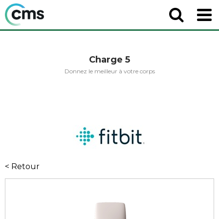
Charge 5
Donnez le meilleur à votre corps
< Retour