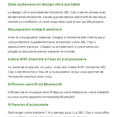
Style audacieux et design ultra-portable
Le design ultra-portable de l’enceinte JBL Clip 4 est en phase avec
les dernières tendances, tandis que ses détails distinctifs et ses tissus
colorés lui confèrent un look aussi beau que le son qu’elle produit.
Mousqueton intégré amélioré
Avec le mousqueton repensé, intégré à l’enceinte elle-même pour
une protection supplémentaire, emportez votre JBL Clip 4
absolument partout. Clipsez-la simplement à votre ceinture,
sangle ou boucle et partez explorer le monde.
Indice IP67, étanche à l’eau et à la poussière
Au bord de la piscine. Au parc. Avec son indice IP67, l’enceinte JBL
Clip 4 est étanche à l’eau et à la poussière, ce qui vous permet de
l’emporter partout avec vous.
Diffusion sans fil via Bluetooth
Diffusez de la musique sans fil depuis votre téléphone, votre tablette
ou tout autre appareil compatible Bluetooth.
10 heures d’autonomie
Recharger votre batterie ? N’y pensez plus ! La JBL Clip 4 vous offre