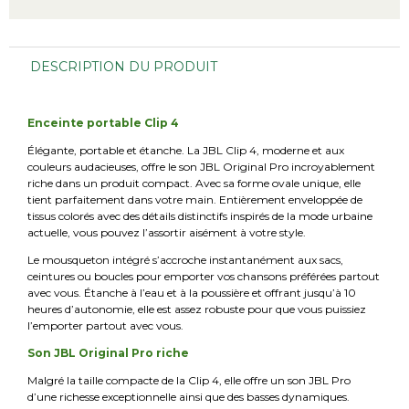
DESCRIPTION DU PRODUIT
Enceinte portable Clip 4
Élégante, portable et étanche. La JBL Clip 4, moderne et aux
couleurs audacieuses, offre le son JBL Original Pro incroyablement
riche dans un produit compact. Avec sa forme ovale unique, elle
tient parfaitement dans votre main. Entièrement enveloppée de
tissus colorés avec des détails distinctifs inspirés de la mode urbaine
actuelle, vous pouvez l’assortir aisément à votre style.
Le mousqueton intégré s’accroche instantanément aux sacs,
ceintures ou boucles pour emporter vos chansons préférées partout
avec vous. Étanche à l’eau et à la poussière et offrant jusqu’à 10
heures d’autonomie, elle est assez robuste pour que vous puissiez
l’emporter partout avec vous.
Son JBL Original Pro riche
Malgré la taille compacte de la Clip 4, elle offre un son JBL Pro
d’une richesse exceptionnelle ainsi que des basses dynamiques.