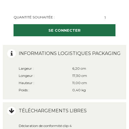
QUANTITÉ SOUHAITÉE :
SE CONNECTER
INFORMATIONS LOGISTIQUES PACKAGING
Largeur :
6,20 cm
Longeur :
17,30 cm
Hauteur :
11,00 cm
Poids :
0,40 kg
TÉLÉCHARGEMENTS LIBRES
Déclaration de conformité clip 4