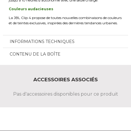
jusqu’à 10 heures d’autonomie avec une seule charge.
Couleurs audacieuses
La JBL Clip 4 propose de toutes nouvelles combinaisons de couleurs
et de teintes exclusives, inspirées des dernières tendances urbaines.
INFORMATIONS TECHNIQUES
CONTENU DE LA BOÎTE
ACCESSOIRES ASSOCIÉS
Pas d'accessoires disponibles pour ce produit