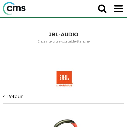
JBL-AUDIO
Enceinte ultra-portable étanche
< Retour