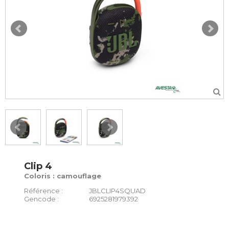
Clip 4
Coloris : camouflage
Référence :
JBLCLIP4SQUAD
Gencode :
6925281979392