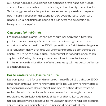
aux demandes de surveillance des données provenant des flux de
caméra haute résolution. La technologie Toshiba Dynamic Cache
Technology améliore les performances en temps réel du disque en
optimisant l'allocation du cache lors du cycle de lecture/écriture
grâce à un algorithme de cache et à un système de gestion du
tampon embarqués.
Capteurs RV intégrés
Les disques durs classiques sans capteurs RV peuvent altérer les
performances d'un système à plusieurs baies en générant une
vibration néfaste. Le disque S300 garantit une fiabilité élevée grâce
à la réduction des vibrations via une technologie de contrôle et de
capteurs. De nombreux capteurs détectent le moindre choc, et les
capteurs RV intégrés compensent les vibrations rotatives, ce qui
limite le risque de vibration néfaste dans les systèmes de surveillance
à plusieurs baies.
Forte endurance, haute fiabilité
Les composants à forte endurance et haute fiabilité du disque S300
sont résistants aux environnements difficiles. Les environnements à
température élevée déclenchent une optimisation des vitesses de
recherche afin de diminuer la consommation d'énergie tout en
réduisant les émissions de bruit et les vibrations. Lorsque vous
utilisez des caméras de sécurité, vous gagnez en tranquillité d'esprit,
car vous pouvez compter sur un million d'heures de durée