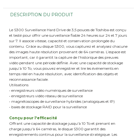
DESCRIPTION DU PRODUIT
Le S300 Surveillance Hard Drive de 3,5 pouces de Toshiba est conçu
et testé pour offrir une surveillance fiable 24 heures sur 24 et 7 jours
sur 7. Il associe vitesse, capacité et conservation prolongée du
contenu. Grâce au disque S300, vous capturez et analysez chacune
des images haute résolution provenant de 64 caméras. L’espace est
important, car il garantit la capture de l’historique des preuves
vidéo pendant une période définie. Avec une capacité de stockage
jusqu’à 10 To, vous pouvez enregistrer et lire les événements en
temps réel en haute résolution, avec identification des objets et
reconnaissance faciale.
Utilisations
• enregistreurs vidéo numériques de surveillance
• enregistreurs vidéo réseau de surveillance
• magnétoscopes de surveillance hybrides (analogiques et IP)
• baies de stockage RAID pour la surveillance
Conçu pour l'efficacité
Offrant une capacité de stockage jusqu'à 10 To et prenant en
charge jusqu'à 64 caméras, le disque S300 garantit des
enregistrements continus pour la surveillance stratégique. Les