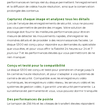
performances en temps réel du disque permettent l'enregistrement
et la diffusion de vidéos haute résolution, ainsi que la conservation
prolongée des contenus.
Capturez chaque image et analysez tous les détails
Lors de l'analyse des enregistrements de sécurité, vous ne pouvez
pas vous permettre de perdre des images. Votre solution de
stockage doit fournir les meilleures performances pour être en
mesure de détecter les mouvements rapides, d'enregistrer les
moindres détails et de procéder à des reconnaissances faciales. Le
disque S300 est conçu pour répondre aux demandes du spécialiste
que vous êtes, et pour vous offrir la fiabilité 24 heures sur 24 et 7
jours sur 7 et les performances élevées qui vous permettront de ne
rien manquer.
Conçu et testé pour la compatibilité
Le disque S300 est conçu et testé pour prendre en charge jusqu'à
64 caméras haute résolution, et pour s'adapter à vos systèmes de
caméra de sécurité. Compatible avec les enregistreurs vidéo
numériques, les enregistreurs vidéo réseau, les serveurs vidéo et les
systèmes de gestion vidéo, il garantit une sécurité permanente. La
surveillance est permanente et vous, vous pouvez dormir tranquille.
Des performances de pointe
Le tampon de 256 Mo et les vitesses de transfert élevées répondent