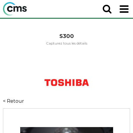
S300
Capturez tous les détails
< Retour