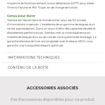
moyenne de fonctionnement avant défaillance (MTTF pour Mean
Time to Failure) et 180 To par an de charge de travail.
Conçu pour durer
Toshiba est réputé dans le monde entier pour ses 50 années
d'innovations majeures. L'excellence de sa gamme de disques durs
ne fait pas exception. Dans un souci d'offrir des capacités élevées et
d'excellentes performances, Toshiba met sa riche expérience en
matière de disques durs au service de votre système de stockage. La
garantie étendue de trois ans proposée avec le disque S300 vous
garantit une tranquillité d'esprit optimale.
INFORMATIONS TECHNIQUES
CONTENU DE LA BOÎTE
ACCESSOIRES ASSOCIÉS
Pas d'accessoires disponibles pour ce produit