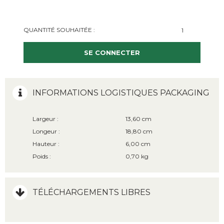
QUANTITÉ SOUHAITÉE :
SE CONNECTER
INFORMATIONS LOGISTIQUES PACKAGING
Largeur :
13,60 cm
Longeur :
18,80 cm
Hauteur :
6,00 cm
Poids :
0,70 kg
TÉLÉCHARGEMENTS LIBRES