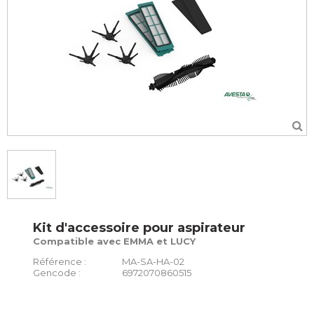
Kit d'accessoire pour aspirateur
Compatible avec EMMA et LUCY
Référence :
MA-SA-HA-02
Gencode :
6972070860515