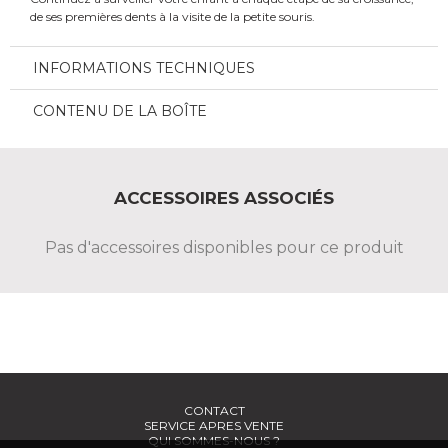
de ses premières dents à la visite de la petite souris.
INFORMATIONS TECHNIQUES
CONTENU DE LA BOÎTE
ACCESSOIRES ASSOCIÉS
Pas d'accessoires disponibles pour ce produit
CONTACT
SERVICE APRES VENTE
QUI SOMMES-NOUS ?