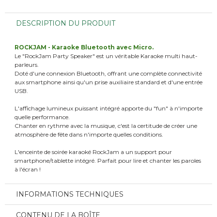
DESCRIPTION DU PRODUIT
ROCKJAM - Karaoke Bluetooth avec Micro.
Le "RockJam Party Speaker" est un véritable Karaoke multi haut-
parleurs.
Doté d'une connexion Bluetooth, offrant une complète connectivité
aux smartphone ainsi qu'un prise auxiliaire standard et d'une entrée
USB.
L'affichage lumineux puissant intégré apporte du "fun" à n'importe
quelle performance.
Chanter en rythme avec la musique, c'est la certitude de créer une
atmosphère de fête dans n'importe quelles conditions.
L'enceinte de soirée karaoké RockJam a un support pour
smartphone/tablette intégré. Parfait pour lire et chanter les paroles
à l'écran !
INFORMATIONS TECHNIQUES
CONTENU DE LA BOÎTE