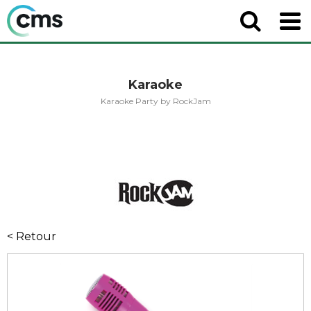
Karaoke
Karaoke Party by RockJam
< Retour