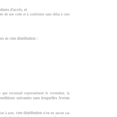
dures d'accès, et
sée de son code et à confirmer sans délai à cms
cms distribution
:
étés de
ce que reconnaît expressément le revendeur, la
onditions suivantes sans lesquelles Avesta
cms distribution
ise à jour,
n'est en aucun cas