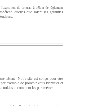
u l’exécution du contrat, à défaut de règlement
mpétent, quelles que soient les garanties
éfendeurs.
Notre site est conçu pour être
otre tablette.
n par exemple de pouvoir vous identifier et
cookies et comment les paramétrer.