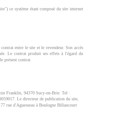
"site") ce système étant composé du site internet
 contrat entre le site et le revendeur. Son accès
ée. Le contrat produit ses effets à l'égard du
le présent contrat.
min Franklin, 94370 Sucy-en-Brie. Tel :
38059017.
Le directeur de publication du site,
77 rue d'Aguesseau à Boulogne Billancourt