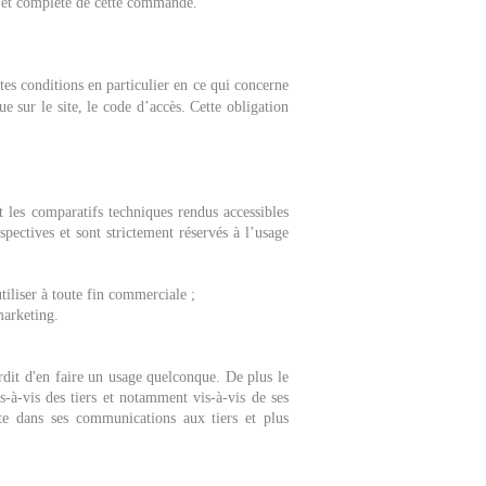
 et complète de cette commande.
tes conditions en particulier en ce qui concerne
e sur le site, le code d’accès. Cette obligation
 les comparatifs techniques rendus accessibles
pectives et sont strictement réservés à l’usage
iliser à toute fin commerciale ;
marketing.
 d'en faire un usage quelconque. De plus le
s-à-vis des tiers et notamment vis-à-vis de ses
e dans ses communications aux tiers et plus