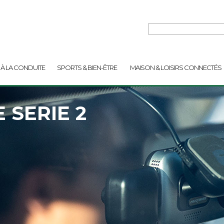
 À LA CONDUITE
SPORTS & BIEN-ÊTRE
MAISON & LOISIRS CONNECTÉS
 SERIE 2