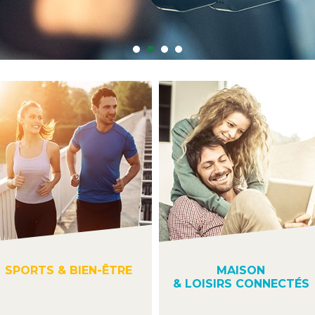
SPORTS & BIEN-ÊTRE
MAISON
& LOISIRS CONNECTÉS