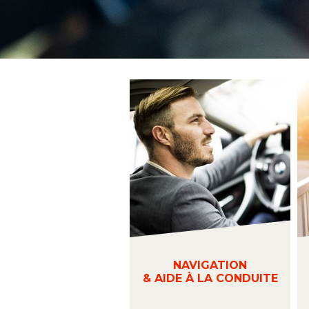
NAVIGATION
& AIDE À LA CONDUITE