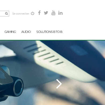
Se connecter
GAMING
AUDIO
SOLUTIONS B TO B