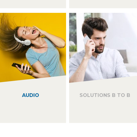
AUDIO
SOLUTIONS B TO B