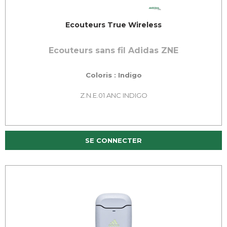
Ecouteurs True Wireless
Ecouteurs sans fil Adidas ZNE
Coloris : Indigo
Z.N.E.01 ANC INDIGO
SE CONNECTER