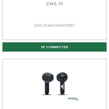
Z.N.E. 01
Z.N.E. 01 ANC NIGHT GREY
SE CONNECTER