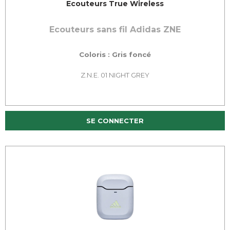
Ecouteurs True Wireless
Ecouteurs sans fil Adidas ZNE
Coloris : Gris foncé
Z.N.E. 01 NIGHT GREY
SE CONNECTER