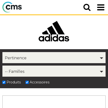
Pertinence
-- Familles
Produits
Accessoires