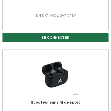
Z.N.E. 01 ANC LIGHT GREY
SE CONNECTER
Ecouteur sans fil de sport