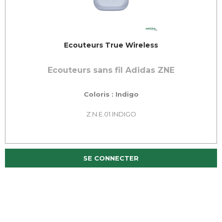
Ecouteurs True Wireless
Ecouteurs sans fil Adidas ZNE
Coloris : Indigo
Z.N.E.01 INDIGO
SE CONNECTER