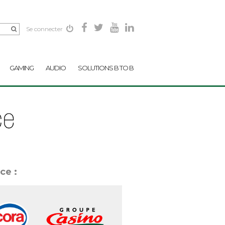
Se connecter
GAMING
AUDIO
SOLUTIONS B TO B
ce :