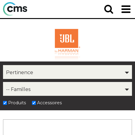
Pertinence
-- Familles
Produits
Accessoires