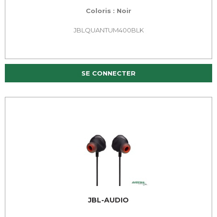
Coloris : Noir
JBLQUANTUM400BLK
SE CONNECTER
JBL-AUDIO