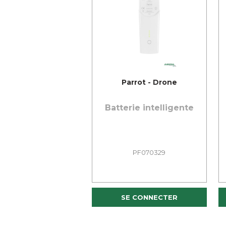
Parrot - Drone
Batterie intelligente
PF070329
SE CONNECTER