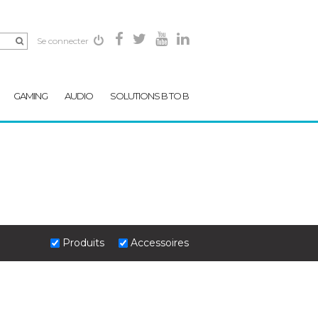
Se connecter
GAMING
AUDIO
SOLUTIONS B TO B
Produits
Accessoires