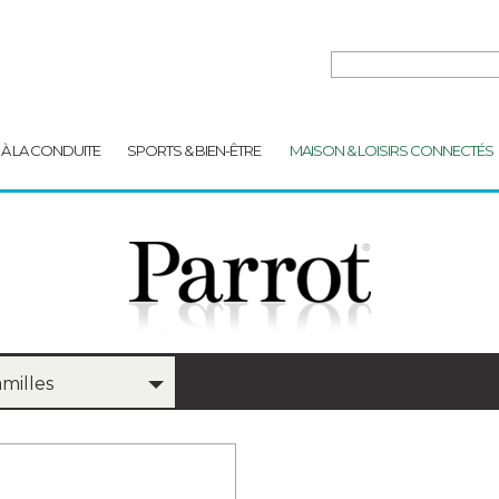
 À LA CONDUITE
SPORTS & BIEN-ÊTRE
MAISON & LOISIRS CONNECTÉS
amilles