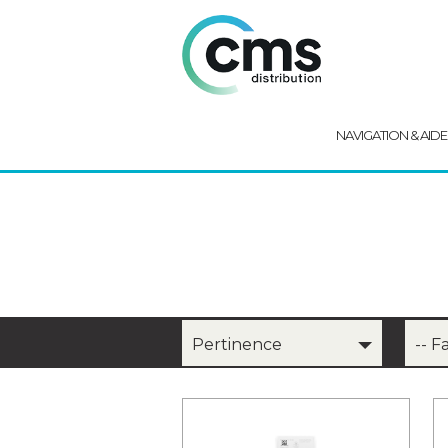
NAVIGATION & AIDE
Pertinence
-- F