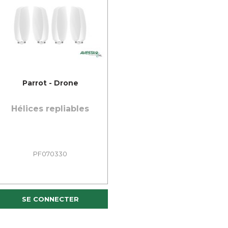
Parrot - Drone
Hélices repliables
PF070330
SE CONNECTER