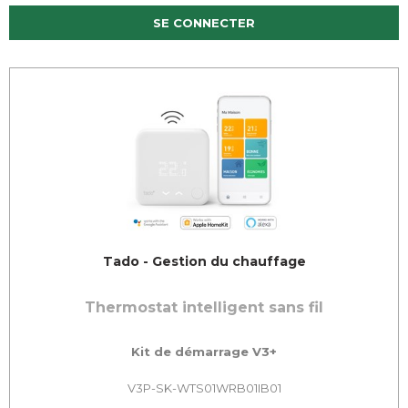
SE CONNECTER
Tado - Gestion du chauffage
Thermostat intelligent sans fil
Kit de démarrage V3+
V3P-SK-WTS01WRB01IB01