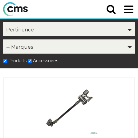
Pertinence
-- Marques
Produits
Accessoires