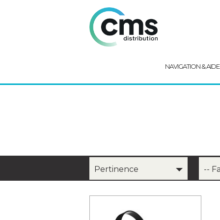
NAVIGATION & AIDE
Pertinence
-- F