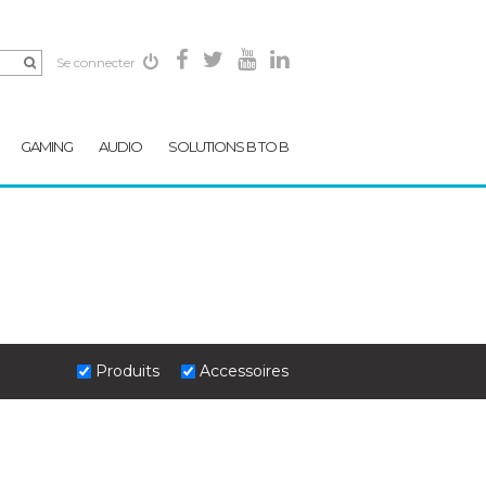
Se connecter
GAMING
AUDIO
SOLUTIONS B TO B
Produits
Accessoires