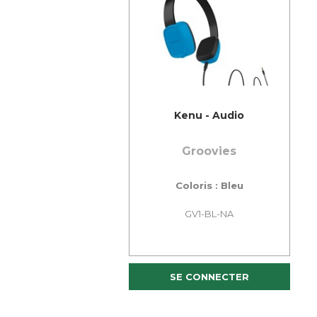
Kenu - Audio
Groovies
Coloris : Bleu
GV1-BL-NA
SE CONNECTER