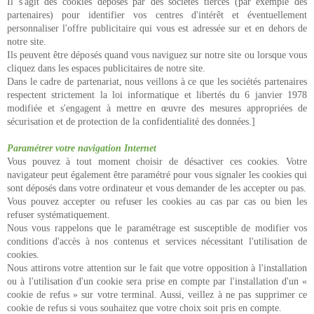
Il s'agit des cookies déposés par des sociétés tierces (par exemple des
partenaires) pour identifier vos centres d'intérêt et éventuellement
personnaliser l'offre publicitaire qui vous est adressée sur et en dehors de
notre site.
Ils peuvent être déposés quand vous naviguez sur notre site ou lorsque vous
cliquez dans les espaces publicitaires de notre site.
Dans le cadre de partenariat, nous veillons à ce que les sociétés partenaires
respectent strictement la loi informatique et libertés du 6 janvier 1978
modifiée et s'engagent à mettre en œuvre des mesures appropriées de
sécurisation et de protection de la confidentialité des données.]
Paramétrer
votre navigation Internet
Vous pouvez à tout moment choisir de désactiver ces cookies. Votre
navigateur peut également être paramétré pour vous signaler les cookies qui
sont déposés dans votre ordinateur et vous demander de les accepter ou pas.
Vous pouvez accepter ou refuser les cookies au cas par cas ou bien les
refuser systématiquement.
Nous vous rappelons que le paramétrage est susceptible de modifier vos
conditions d'accès à nos contenus et services nécessitant l'utilisation de
cookies.
Nous attirons votre attention sur le fait que votre opposition à l'installation
ou à l'utilisation d'un cookie sera prise en compte par l'installation d'un «
cookie de refus » sur votre terminal. Aussi, veillez à ne pas supprimer ce
cookie de refus si vous souhaitez que votre choix soit pris en compte.