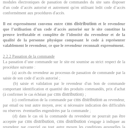
modules électroniques de passation de commandes du site sans disposer
d'un code d’accès autorisé et autrement qu'en utilisant ledit code d’accès
conformément aux procédures d'accès.
cms distribution
Il est expressément convenu entre
et le revendeur
que l’utilisation d’un code d’accès autorisé sur le site constitue la
preuve irréfutable et complète de l’identité du revendeur et de la
qualité de la personne physique composant le code à représenter
valablement le revendeur, ce que le revendeur reconnaît expressément.
2.2.2 Passation de la commande
La passation d’une commande sur le site est soumise au strict respect de la
procédure suivante :
(a) accès du revendeur au processus de passation de commande par la
saisie de son code d’accès autorisé ;
(b) saisie et validation par le revendeur d'un bon de commande
comportant identification et quantité des produits commandés, prix d'achat
cms distribution
(à confirmer le cas échéant par
) ;
cms distribution
(c) confirmation de la commande par
au revendeur,
par email ou tout autre moyen, avec si nécessaire indication des difficultés
ou réserves éventuelles engendrées par la commande ;
(d) dans le cas où la commande du revendeur ne pourrait pas être
cms distribution
cms distribution
acceptée par
,
s'engage à indiquer au
revendeur par courriel ou tout autre moyen les conditions auxquelles la