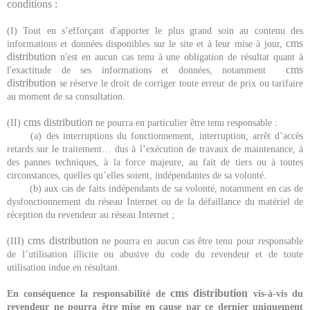
conditions :
(I) Tout en s’efforçant d'apporter le plus grand soin au contenu des
cms
informations et données disponibles sur le site et à leur mise à jour,
distribution
n'est en aucun cas tenu à une obligation de résultat quant à
cms
l'exactitude de ses informations et données, notamment
distribution
se réserve le droit de corriger toute erreur de prix ou tarifaire
au moment de sa consultation.
cms distribution
(II)
ne pourra en particulier être tenu responsable :
(a) des interruptions du fonctionnement, interruption, arrêt d’accès
retards sur le traitement… dus à l’exécution de travaux de maintenance, à
des pannes techniques, à la force majeure, au fait de tiers ou à toutes
circonstances, quelles qu’elles soient, indépendantes de sa volonté.
(b) aux cas de faits indépendants de sa volonté, notamment en cas de
dysfonctionnement du réseau Internet ou de la défaillance du matériel de
réception du revendeur au réseau Internet ;
cms distribution
(III)
ne pourra en aucun cas être tenu pour responsable
de l’utilisation illicite ou abusive du code du revendeur et de toute
utilisation indue en résultant.
cms distribution
En conséquence la responsabilité de
vis-à-vis du
revendeur ne pourra être mise en cause par ce dernier uniquement