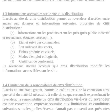
cms distribution
1.3 Informations accessibles sur le site
cms distribution
L'accès au site de
permet au revendeur d'accéder entre
cms
autres aux données et informations suivantes, propriétés de
distribution
:
(a) Informations sur les produits et sur les prix (prix public indicatif
et revendeurs, écotaxe, sorecop ...),
(b) Etat et suivi des commandes,
(c) État indicatif des stocks,
(d) Fiches produits et visuels,
(e) Modes d'emploi et logiciels,
(f) Certificat de conformité.
cms distribution
modifie les
Le revendeur déclare accepter que
informations accessibles sur le site.
cms distribution
1.4 Limitations de la responsabilité de
L'accès au site étant gratuit, hormis le coût du prix de la connexion ainsi
que celui du matériel nécessaire à celle-ci, ce que reconnaît expressément le
cms distribution
vis-à-vis du revendeur
revendeur, la responsabilité de
est par convention expresse soumise aux limitations et conditions
suivantes sans lesquelles Avesta n'aurait pas consenti aux présentes