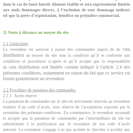
dans le cas de faute lourde dûment établie et sera expressément limitée
aux seuls dommages directs, à l’exclusion de tout dommage indirect
tel que la perte d’exploitation, bénéfice ou préjudice commercial.
2) Vente à distance au moyen du site
2.1 Généralités
cms
Le revendeur est autorisé à passer des commandes auprès de de
distribution
au moyen du site sous la condition qu’il se conforme aux
conditions et procédures ci-après et qu’il accepte que la responsabilité
cms distribution
soit limitée comme indiqué à l'article 2.4 des
de
présentes conditions, notamment en raison du fait que ce service est
fourni gratuitement au revendeur.
2.2 Procédure de passation des commandes.
2.2.1 Accès réservé :
La passation de commandes sur le site est strictement réservée au revendeur
titulaire d’un code d’accès, sous réserve de l'acceptation expresse par le
revendeur des présentes conditions. En conséquence, le revendeur reconnaît
et accepte que la passation de commandes par l'intermédiaire du site est
subordonnée à la justification par le revendeur de son code d’accès
autorisé. Le revendeur s'engage à ne pas accéder ni chercher à accéder aux