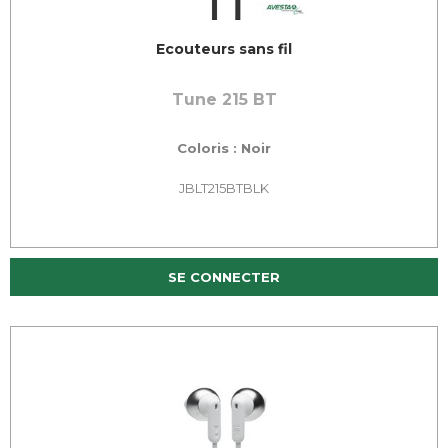
Ecouteurs sans fil
Tune 215 BT
Coloris : Noir
JBLT215BTBLK
SE CONNECTER