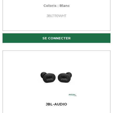
Coloris : Blanc
JBLT110WHT
SE CONNECTER
JBL-AUDIO