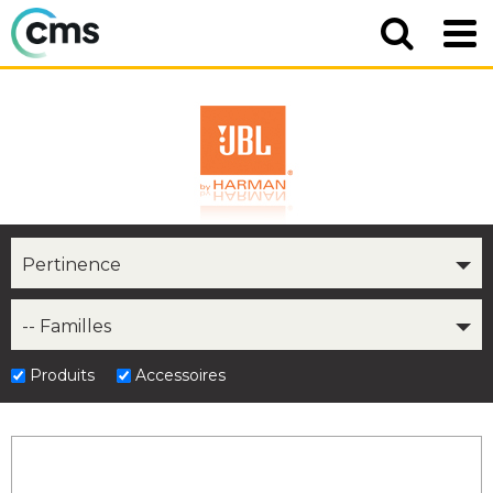
Pertinence
-- Familles
Produits
Accessoires