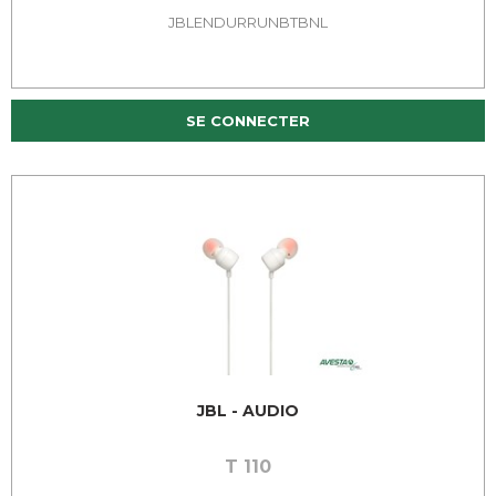
JBLENDURRUNBTBNL
SE CONNECTER
JBL - AUDIO
T 110