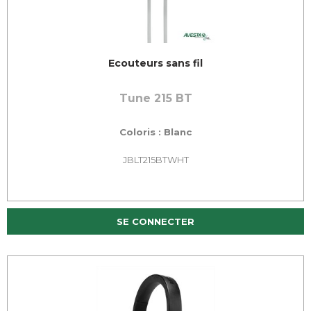
Ecouteurs sans fil
Tune 215 BT
Coloris : Blanc
JBLT215BTWHT
SE CONNECTER