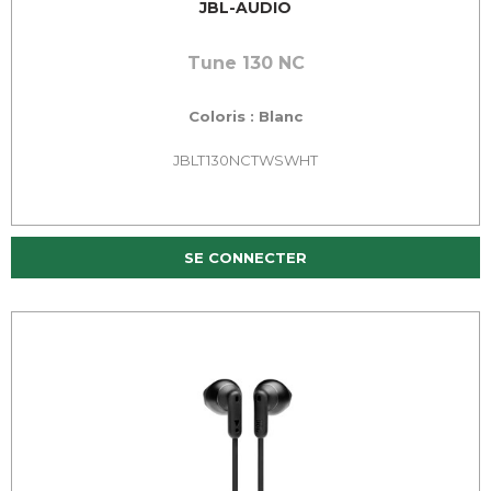
JBL-AUDIO
Tune 130 NC
Coloris : Blanc
JBLT130NCTWSWHT
SE CONNECTER