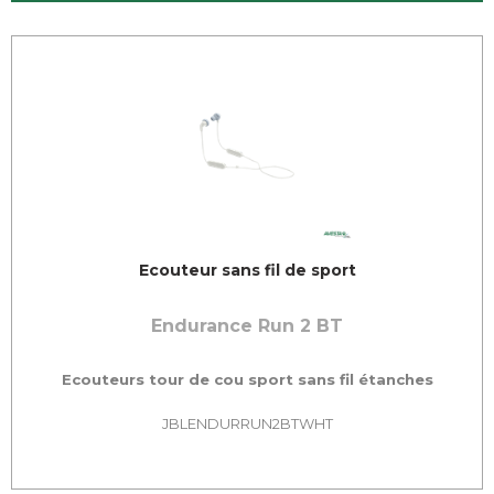
Ecouteur sans fil de sport
Endurance Run 2 BT
Ecouteurs tour de cou sport sans fil étanches
JBLENDURRUN2BTWHT