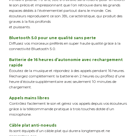
le son précis et impressionnant que l’on retrouve dans les grands
espaces dédiés à l’événementiel partout dans le monde. Ces
écouteurs reproduisent ce son JBL caractéristique, qui produit des
graves à la fois profonds
et puissants.
Bluetooth 5.0 pour une qualité sans perte
Diffusez vos morceaux préférés en super haute qualité grâce à la
connectivité Bluetooth 5.0.
Batterie de 16 heures d’autonomie avec rechargement
rapide
Écoutez de la musique et répondez à des appels pendant 16 heures.
Rechargez complètement la batterie en 2 heures ou profitez d’une
heure d’écoute supplémentaire avec seulement 10 minutes de
chargement.
Appels mains libres
Contrôlez facilement le son et gérez vos appels depuis vos écouteurs
grâce à la télécommande pratique à trois touches dotée d’un
microphone.
Câble plat anti-noeuds
Ils sont équipés d’un câble plat qui durera longtemps et ne