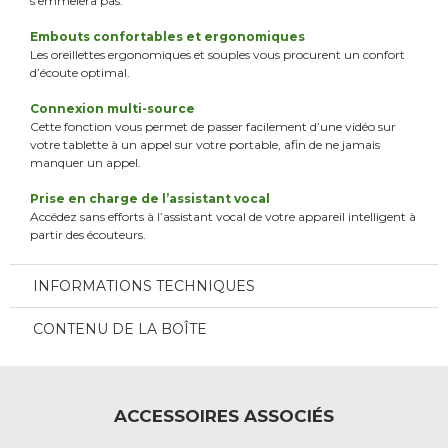
s’emmêlera pas.
Embouts confortables et ergonomiques
Les oreillettes ergonomiques et souples vous procurent un confort
d’écoute optimal.
Connexion multi-source
Cette fonction vous permet de passer facilement d’une vidéo sur
votre tablette à un appel sur votre portable, afin de ne jamais
manquer un appel.
Prise en charge de l’assistant vocal
Accédez sans efforts à l’assistant vocal de votre appareil intelligent à
partir des écouteurs.
INFORMATIONS TECHNIQUES
CONTENU DE LA BOÎTE
ACCESSOIRES ASSOCIÉS