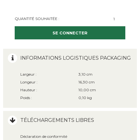
QUANTITÉ SOUHAITÉE :
SE CONNECTER
INFORMATIONS LOGISTIQUES PACKAGING
Largeur :
3,10 cm
Longeur :
16,30 cm
Hauteur :
10,00 cm
Poids :
0,10 kg
TÉLÉCHARGEMENTS LIBRES
Déclaration de conformité