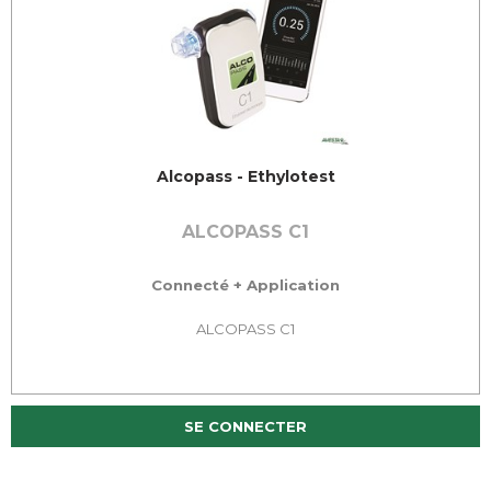
Alcopass - Ethylotest
ALCOPASS C1
Connecté + Application
ALCOPASS C1
SE CONNECTER