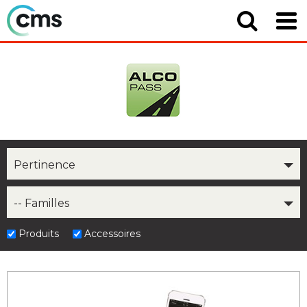
Pertinence
-- Familles
Produits
Accessoires