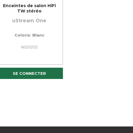
Enceintes de salon HiFi
TW stéréo
uStream One
Coloris: Blanc
6020202
SE CONNECTER