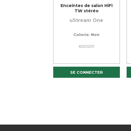
Enceintes de salon HiFi
TW stéréo
uStream One
Coloris: Noir
6020201
SE CONNECTER