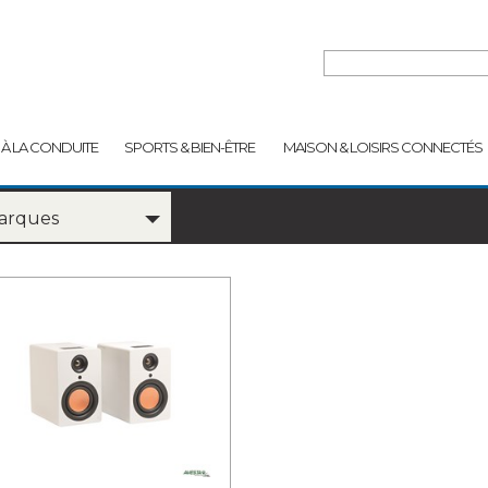
 À LA CONDUITE
SPORTS & BIEN-ÊTRE
MAISON & LOISIRS CONNECTÉS
Marques