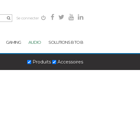
Se connecter
GAMING
AUDIO
SOLUTIONS B TO B
Produits
Accessoires