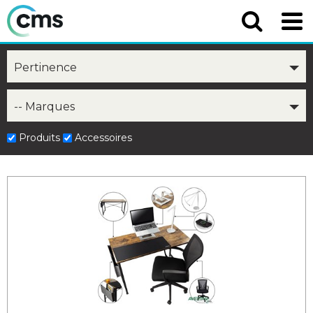
Pertinence
-- Marques
Produits
Accessoires