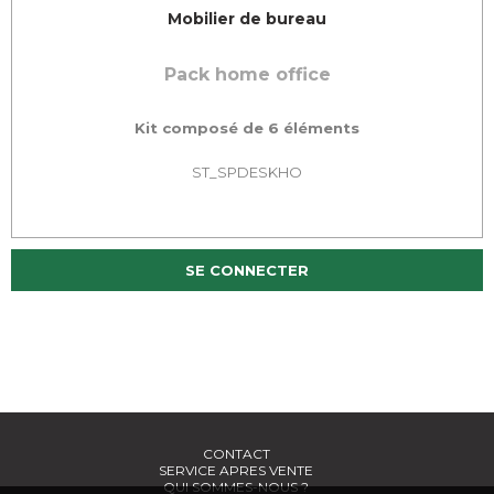
Mobilier de bureau
Pack home office
Kit composé de 6 éléments
ST_SPDESKHO
SE CONNECTER
CONTACT
SERVICE APRES VENTE
QUI SOMMES-NOUS ?