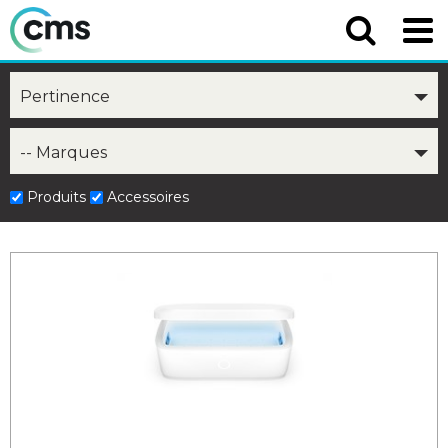
Pertinence
-- Marques
Produits
Accessoires