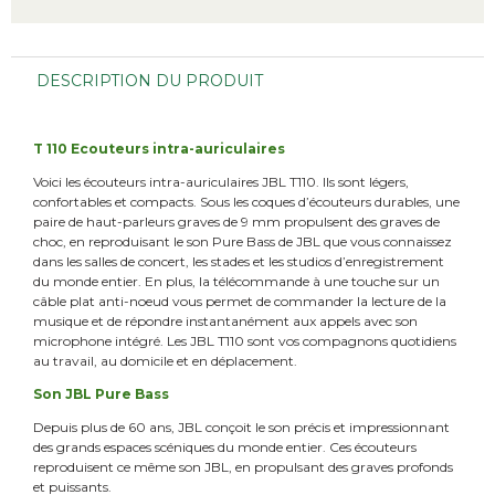
DESCRIPTION DU PRODUIT
T 110 Ecouteurs intra-auriculaires
Voici les écouteurs intra-auriculaires JBL T110. Ils sont légers,
confortables et compacts. Sous les coques d’écouteurs durables, une
paire de haut-parleurs graves de 9 mm propulsent des graves de
choc, en reproduisant le son Pure Bass de JBL que vous connaissez
dans les salles de concert, les stades et les studios d’enregistrement
du monde entier. En plus, la télécommande à une touche sur un
câble plat anti-noeud vous permet de commander la lecture de la
musique et de répondre instantanément aux appels avec son
microphone intégré. Les JBL T110 sont vos compagnons quotidiens
au travail, au domicile et en déplacement.
Son JBL Pure Bass
Depuis plus de 60 ans, JBL conçoit le son précis et impressionnant
des grands espaces scéniques du monde entier. Ces écouteurs
reproduisent ce même son JBL, en propulsant des graves profonds
et puissants.