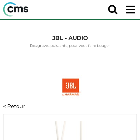
JBL - AUDIO
Des graves puissants, pour vous faire bouger
< Retour