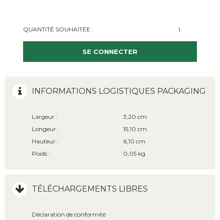
QUANTITÉ SOUHAITÉE :
SE CONNECTER
INFORMATIONS LOGISTIQUES PACKAGING
Largeur :
3,20 cm
Longeur :
15,10 cm
Hauteur :
6,10 cm
Poids :
0,05 kg
TÉLÉCHARGEMENTS LIBRES
Déclaration de conformité