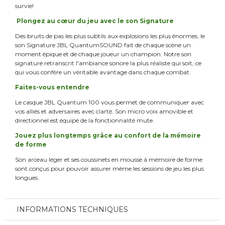
survie!
Plongez au cœur du jeu avec le son Signature
Des bruits de pas les plus subtils aux explosions les plus énormes, le
son Signature JBL QuantumSOUND fait de chaque scène un
moment épique et de chaque joueur un champion. Notre son
signature retranscrit l'ambiance sonore la plus réaliste qui soit, ce
qui vous confère un véritable avantage dans chaque combat.
Faites-vous entendre
Le casque JBL Quantum 100 vous permet de communiquer avec
vos alliés et adversaires avec clarté. Son micro voix amovible et
directionnel est équipé de la fonctionnalité mute.
Jouez plus longtemps grâce au confort de la mémoire
de forme
Son arceau léger et ses coussinets en mousse à mémoire de forme
sont conçus pour pouvoir assurer même les sessions de jeu les plus
longues.
INFORMATIONS TECHNIQUES