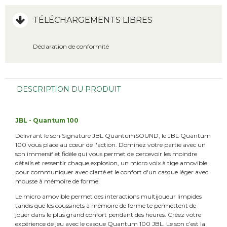
TÉLÉCHARGEMENTS LIBRES
Déclaration de conformité
DESCRIPTION DU PRODUIT
JBL - Quantum 100
Délivrant le son Signature JBL QuantumSOUND, le JBL Quantum
100 vous place au cœur de l'action. Dominez votre partie avec un
son immersif et fidèle qui vous permet de percevoir les moindre
détails et ressentir chaque explosion, un micro voix à tige amovible
pour communiquer avec clarté et le confort d'un casque léger avec
mousse à mémoire de forme.
Le micro amovible permet des interactions multijoueur limpides
tandis que les coussinets à mémoire de forme te permettent de
jouer dans le plus grand confort pendant des heures. Créez votre
expérience de jeu avec le casque Quantum 100 JBL. Le son c’est la