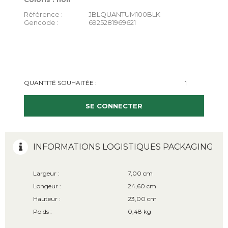
Référence :
JBLQUANTUM100BLK
Gencode :
6925281969621
QUANTITÉ SOUHAITÉE :
SE CONNECTER
INFORMATIONS LOGISTIQUES PACKAGING
Largeur :
7,00 cm
Longeur :
24,60 cm
Hauteur :
23,00 cm
Poids :
0,48 kg