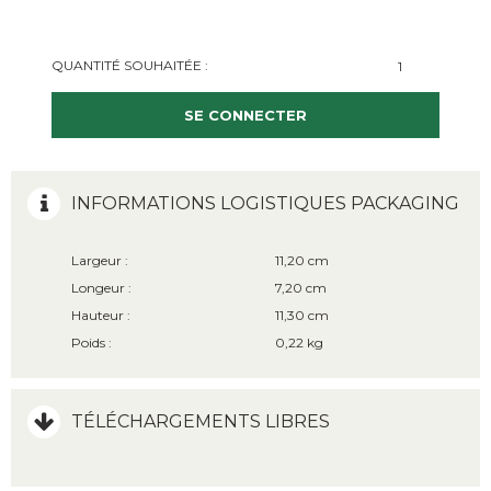
QUANTITÉ SOUHAITÉE :
SE CONNECTER
INFORMATIONS LOGISTIQUES PACKAGING
Largeur :
11,20 cm
Longeur :
7,20 cm
Hauteur :
11,30 cm
Poids :
0,22 kg
TÉLÉCHARGEMENTS LIBRES