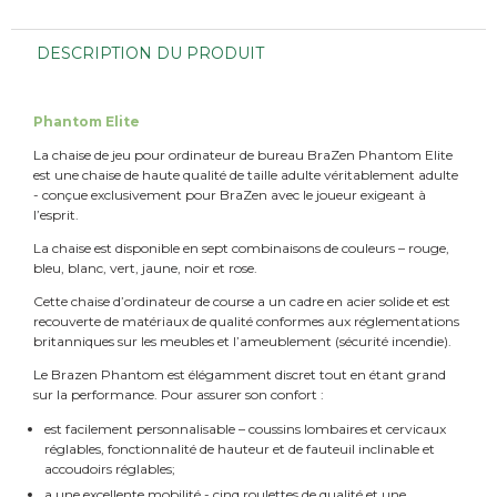
DESCRIPTION DU PRODUIT
Phantom Elite
La chaise de jeu pour ordinateur de bureau BraZen Phantom Elite
est une chaise de haute qualité de taille adulte véritablement adulte
- conçue exclusivement pour BraZen avec le joueur exigeant à
l’esprit.
La chaise est disponible en sept combinaisons de couleurs – rouge,
bleu, blanc, vert, jaune, noir et rose.
Cette chaise d’ordinateur de course a un cadre en acier solide et est
recouverte de matériaux de qualité conformes aux réglementations
britanniques sur les meubles et l’ameublement (sécurité incendie).
Le Brazen Phantom est élégamment discret tout en étant grand
sur la performance. Pour assurer son confort :
est facilement personnalisable – coussins lombaires et cervicaux
réglables, fonctionnalité de hauteur et de fauteuil inclinable et
accoudoirs réglables;
a une excellente mobilité - cinq roulettes de qualité et une