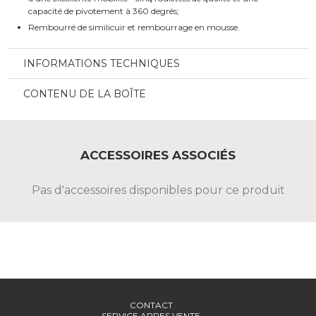
capacité de pivotement à 360 degrés;
Rembourré de similicuir et rembourrage en mousse.
INFORMATIONS TECHNIQUES
CONTENU DE LA BOÎTE
ACCESSOIRES ASSOCIÉS
Pas d'accessoires disponibles pour ce produit
CONTACT
SERVICE APRES VENTE