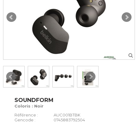
SOUNDFORM
Coloris : Noir
Référence :
AUC001BTBK
Gencode :
0745883792504