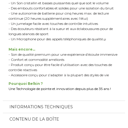
- Un Son cristallin et basses puissantes quel que soit le volume
- Des embouts confortables et solides pour une isolation du bruit
- Une autonomie de batterie pour cinq heures max. de lecture
continue (20 heures supplémentaires avec l’étui)
- Un jumelage facile avec touches de contrôle intuitives
- Des écouteurs résistant à la sueur et aux éclaboussures pour de
longues séances de sport
- Un Microphone pour des appels téléphoniques de qualité.µ
Mais encore...
- Son de qualité premium pour une expérience d’écoute immersive
- Confort et commodité améliorés
- Produit conçu pour être facile d’utilisation avec des touches de
contrôle réactives
- Accessoire conçu pour s'adapter à la plupart des styles de vie
Pourquoi Belkin ?
Une Technologie de pointe et innovation depuis plus de 35 ans !
INFORMATIONS TECHNIQUES
CONTENU DE LA BOÎTE