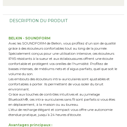
DESCRIPTION DU PRODUIT
BELKIN - SOUNDFORM
Avec les SOUNDFORM de Belkin, vous profitez d’un son de qualité
grâce à des écouteurs confortables tout au long de la journée.
Spécialement conçus pour une utilisation intensive, ces écouteurs
IPX5 résistants à la sueur et aux éclaboussures offrent une écoute
confortable et protègent vos oreilles de l’humidité. Profitez de
basses intenses, de médiums nets et d’aigus parfaits, quel que soit le
volume du son.
Les embouts des écouteurs intra-auriculaires sont ajustables et
confortables à porter. Ils permettent de vous isoler du bruit
environnant.
Grâce aux touches de contrôles intuitives et au jumelage
Bluetooth®, ces intra-auriculaires sans fil sont parfaits si vous êtes
en déplacement, à la maison ou au bureau.
L’étui de recharge élégant et compact vous offre une autonomie
étendue pratique, jusqu’à 24 heures d'écoute.
Avantages principaux :