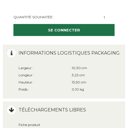
QUANTITÉ SOUHAITÉE :
SE CONNECTER
INFORMATIONS LOGISTIQUES PACKAGING
Largeur :
10,30 cm
Longeur :
3,22 cm
Hauteur :
13,50 cm
Poids :
0,10 kg
TÉLÉCHARGEMENTS LIBRES
Fiche produit