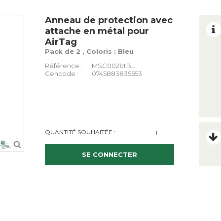
Anneau de protection avec
attache en métal pour
AirTag
Pack de 2 , Coloris : Bleu
Référence :
MSC002btBL
Gencode :
0745883835553
QUANTITÉ SOUHAITÉE :
SE CONNECTER