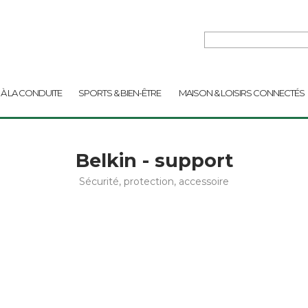
 À LA CONDUITE
SPORTS & BIEN-ÊTRE
MAISON & LOISIRS CONNECTÉS
Belkin - support
Sécurité, protection, accessoire