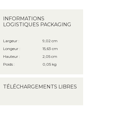
INFORMATIONS
LOGISTIQUES PACKAGING
Largeur :
9,02 cm
Longeur :
15,63 cm
Hauteur :
2,05 cm
Poids :
0,05 kg
TÉLÉCHARGEMENTS LIBRES