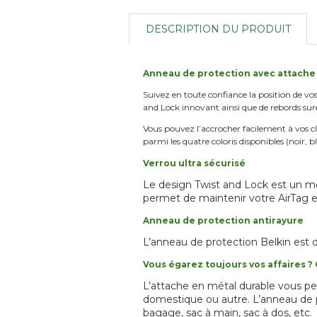
DESCRIPTION DU PRODUIT
Anneau de protection avec attache
Suivez en toute confiance la position de vo
and Lock innovant ainsi que de rebords sur
Vous pouvez l’accrocher facilement à vos cl
parmi les quatre coloris disponibles (noir, 
Verrou ultra sécurisé
Le design Twist and Lock est un mé
permet de maintenir votre AirTag en 
Anneau de protection antirayure
L’anneau de protection Belkin est 
Vous égarez toujours vos affaires ? 
L’attache en métal durable vous per
domestique ou autre. L’anneau de p
bagage, sac à main, sac à dos, etc.