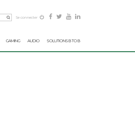
Se connecter
GAMING
AUDIO
SOLUTIONS B TO B