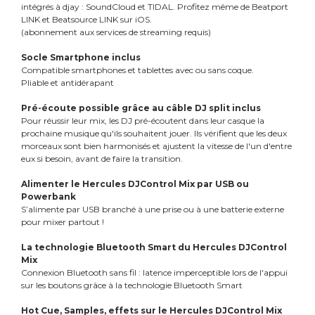
intégrés à djay : SoundCloud et TIDAL. Profitez même de Beatport
LINK et Beatsource LINK sur iOS.
(abonnement aux services de streaming requis)
Socle Smartphone inclus
Compatible smartphones et tablettes avec ou sans coque.
Pliable et antidérapant
Pré-écoute possible grâce au câble DJ split inclus
Pour réussir leur mix, les DJ pré-écoutent dans leur casque la
prochaine musique qu'ils souhaitent jouer. Ils vérifient que les deux
morceaux sont bien harmonisés et ajustent la vitesse de l'un d'entre
eux si besoin, avant de faire la transition.
Alimenter le Hercules DJControl Mix par USB ou
Powerbank
S’alimente par USB branché à une prise ou à une batterie externe
pour mixer partout !
La technologie Bluetooth Smart du Hercules DJControl
Mix
Connexion Bluetooth sans fil : latence imperceptible lors de l'appui
sur les boutons grâce à la technologie Bluetooth Smart
Hot Cue, Samples, effets sur le Hercules DJControl Mix