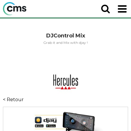
DJControl Mix
Grab it and Mix with djay !
< Retour