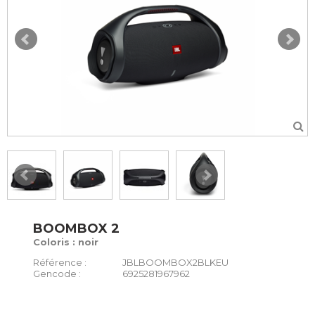
BOOMBOX 2
Coloris : noir
Référence :
JBLBOOMBOX2BLKEU
Gencode :
6925281967962