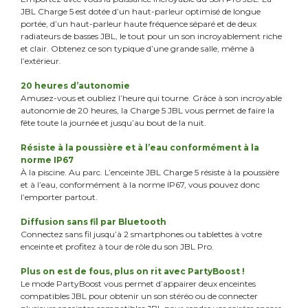
JBL Charge 5 est dotée d’un haut-parleur optimisé de longue
portée, d’un haut-parleur haute fréquence séparé et de deux
radiateurs de basses JBL, le tout pour un son incroyablement riche
et clair. Obtenez ce son typique d’une grande salle, même à
l’extérieur.
20 heures d’autonomie
Amusez-vous et oubliez l’heure qui tourne. Grâce à son incroyable
autonomie de 20 heures, la Charge 5 JBL vous permet de faire la
fête toute la journée et jusqu’au bout de la nuit.
Résiste à la poussière et à l’eau conformément à la
norme IP67
À la piscine. Au parc. L’enceinte JBL Charge 5 résiste à la poussière
et à l’eau, conformément à la norme IP67, vous pouvez donc
l’emporter partout.
Diffusion sans fil par Bluetooth
Connectez sans fil jusqu’à 2 smartphones ou tablettes à votre
enceinte et profitez à tour de rôle du son JBL Pro.
Plus on est de fous, plus on rit avec PartyBoost !
Le mode PartyBoost vous permet d’appairer deux enceintes
compatibles JBL pour obtenir un son stéréo ou de connecter