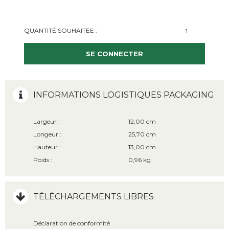
QUANTITÉ SOUHAITÉE :
SE CONNECTER
INFORMATIONS LOGISTIQUES PACKAGING
Largeur :
12,00 cm
Longeur :
25,70 cm
Hauteur :
13,00 cm
Poids :
0,96 kg
TÉLÉCHARGEMENTS LIBRES
Déclaration de conformité