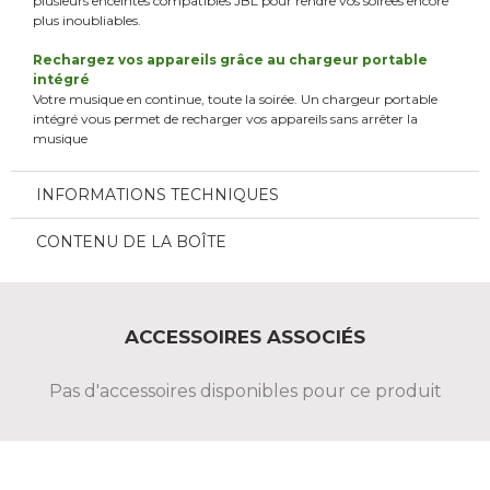
plusieurs enceintes compatibles JBL pour rendre vos soirées encore
plus inoubliables.
Rechargez vos appareils grâce au chargeur portable
intégré
Votre musique en continue, toute la soirée. Un chargeur portable
intégré vous permet de recharger vos appareils sans arrêter la
musique
INFORMATIONS TECHNIQUES
CONTENU DE LA BOÎTE
ACCESSOIRES ASSOCIÉS
Pas d'accessoires disponibles pour ce produit