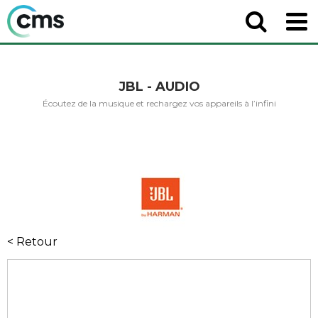
JBL - AUDIO
Écoutez de la musique et rechargez vos appareils à l’infini
< Retour