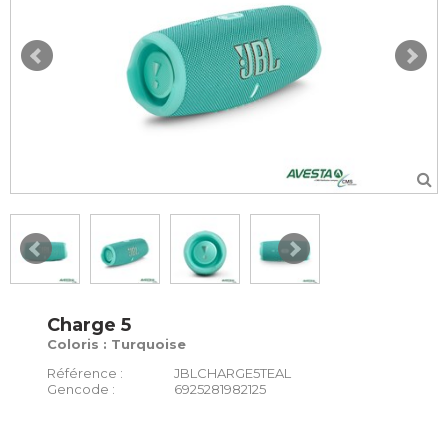
Charge 5
Coloris : Turquoise
Référence :
JBLCHARGE5TEAL
Gencode :
6925281982125