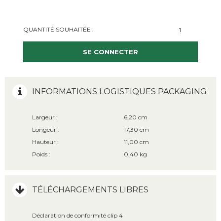
QUANTITÉ SOUHAITÉE :
SE CONNECTER
INFORMATIONS LOGISTIQUES PACKAGING
Largeur :
6,20 cm
Longeur :
17,30 cm
Hauteur :
11,00 cm
Poids :
0,40 kg
TÉLÉCHARGEMENTS LIBRES
Déclaration de conformité clip 4