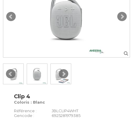
Clip 4
Coloris : Blanc
Référence :
JBLCLIP4WHT
Gencode :
6925281979385