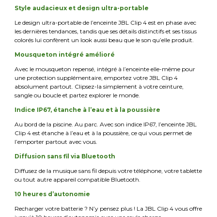
Style audacieux et design ultra-portable
Le design ultra-portable de l’enceinte JBL Clip 4 est en phase avec
les dernières tendances, tandis que ses détails distinctifs et ses tissus
colorés lui confèrent un look aussi beau que le son qu’elle produit.
Mousqueton intégré amélioré
Avec le mousqueton repensé, intégré à l’enceinte elle-même pour
une protection supplémentaire, emportez votre JBL Clip 4
absolument partout. Clipsez-la simplement à votre ceinture,
sangle ou boucle et partez explorer le monde.
Indice IP67, étanche à l’eau et à la poussière
Au bord de la piscine. Au parc. Avec son indice IP67, l’enceinte JBL
Clip 4 est étanche à l’eau et à la poussière, ce qui vous permet de
l’emporter partout avec vous.
Diffusion sans fil via Bluetooth
Diffusez de la musique sans fil depuis votre téléphone, votre tablette
ou tout autre appareil compatible Bluetooth.
10 heures d’autonomie
Recharger votre batterie ? N’y pensez plus ! La JBL Clip 4 vous offre