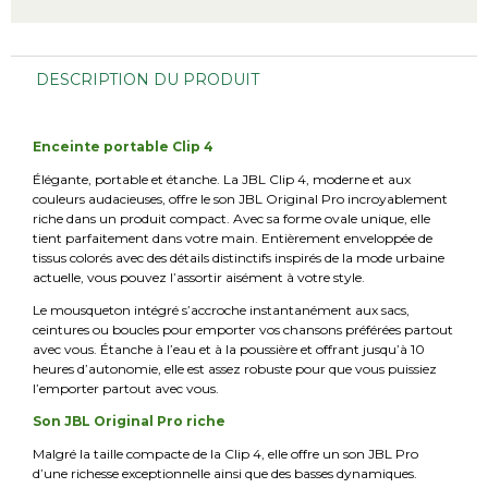
DESCRIPTION DU PRODUIT
Enceinte portable Clip 4
Élégante, portable et étanche. La JBL Clip 4, moderne et aux
couleurs audacieuses, offre le son JBL Original Pro incroyablement
riche dans un produit compact. Avec sa forme ovale unique, elle
tient parfaitement dans votre main. Entièrement enveloppée de
tissus colorés avec des détails distinctifs inspirés de la mode urbaine
actuelle, vous pouvez l’assortir aisément à votre style.
Le mousqueton intégré s’accroche instantanément aux sacs,
ceintures ou boucles pour emporter vos chansons préférées partout
avec vous. Étanche à l’eau et à la poussière et offrant jusqu’à 10
heures d’autonomie, elle est assez robuste pour que vous puissiez
l’emporter partout avec vous.
Son JBL Original Pro riche
Malgré la taille compacte de la Clip 4, elle offre un son JBL Pro
d’une richesse exceptionnelle ainsi que des basses dynamiques.