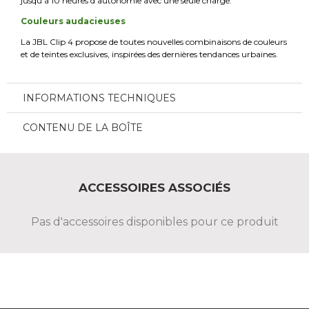
jusqu’à 10 heures d’autonomie avec une seule charge.
Couleurs audacieuses
La JBL Clip 4 propose de toutes nouvelles combinaisons de couleurs
et de teintes exclusives, inspirées des dernières tendances urbaines.
INFORMATIONS TECHNIQUES
CONTENU DE LA BOÎTE
ACCESSOIRES ASSOCIÉS
Pas d'accessoires disponibles pour ce produit