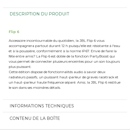
DESCRIPTION DU PRODUIT
Flip 6
Accessoire incontournable du quotidien, la JBL Flip 6 vous
accompagnera partout durant 12 h puisqu'elle est résistante à l'eau
et à la poussière, conformément à la norme IP67. Envie de faire la
fête entre amis? La Flip 6 est dotée de la fonction PartyBoost qui
vous permet de connecter plusieurs enceintes pour un son toujours
plus puissant.
Cette édition dispose de fonctionnalités audio à savoir deux
radiateurs passifs, un puissant haut-parleur de graves racetrack et
un haut-parleur haute fréquence séparé. Ainsi, la JBL Flip 6 restitue
le son dans ses moindres détails.
INFORMATIONS TECHNIQUES
CONTENU DE LA BOÎTE