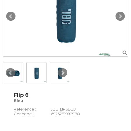
Flip 6
Bleu
Référence :
JBLFLIP6BLU
Gencode :
6925281992988