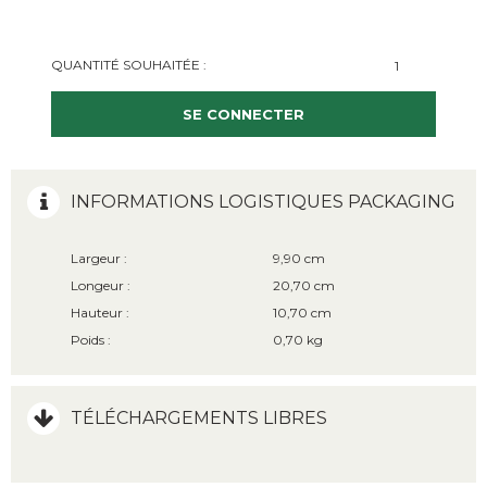
QUANTITÉ SOUHAITÉE :
SE CONNECTER
INFORMATIONS LOGISTIQUES PACKAGING
Largeur :
9,90 cm
Longeur :
20,70 cm
Hauteur :
10,70 cm
Poids :
0,70 kg
TÉLÉCHARGEMENTS LIBRES