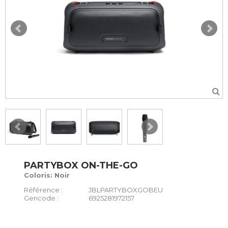
PARTYBOX ON-THE-GO
Coloris: Noir
Référence :
JBLPARTYBOXGOBEU
Gencode :
6925281972157