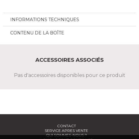
INFORMATIONS TECHNIQUES
CONTENU DE LA BOÎTE
ACCESSOIRES ASSOCIÉS
Pas d'accessoires disponibles pour ce produit
CONTACT
SERVICE APRES VENTE
QUI SOMMES-NOUS ?