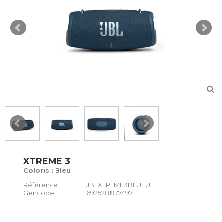
XTREME 3
Coloris : Bleu
Référence :
JBLXTREME3BLUEU
Gencode :
6925281977497