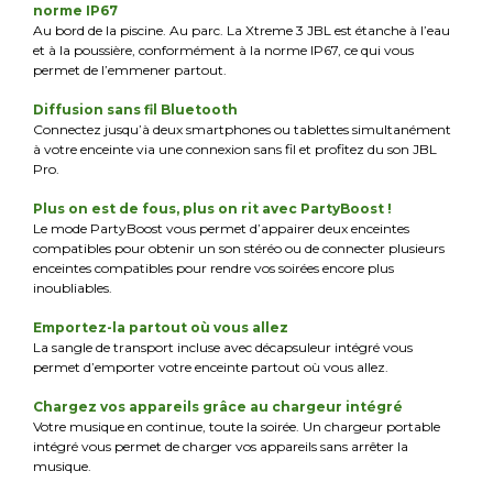
norme IP67
Au bord de la piscine. Au parc. La Xtreme 3 JBL est étanche à l’eau
et à la poussière, conformément à la norme IP67, ce qui vous
permet de l’emmener partout.
Diffusion sans fil Bluetooth
Connectez jusqu’à deux smartphones ou tablettes simultanément
à votre enceinte via une connexion sans fil et profitez du son JBL
Pro.
Plus on est de fous, plus on rit avec PartyBoost !
Le mode PartyBoost vous permet d’appairer deux enceintes
compatibles pour obtenir un son stéréo ou de connecter plusieurs
enceintes compatibles pour rendre vos soirées encore plus
inoubliables.
Emportez-la partout où vous allez
La sangle de transport incluse avec décapsuleur intégré vous
permet d’emporter votre enceinte partout où vous allez.
Chargez vos appareils grâce au chargeur intégré
Votre musique en continue, toute la soirée. Un chargeur portable
intégré vous permet de charger vos appareils sans arrêter la
musique.