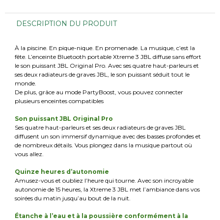
DESCRIPTION DU PRODUIT
À la piscine. En pique-nique. En promenade. La musique, c’est la
fête. L’enceinte Bluetooth portable Xtreme 3 JBL diffuse sans effort
le son puissant JBL Original Pro. Avec ses quatre haut-parleurs et
ses deux radiateurs de graves JBL, le son puissant séduit tout le
monde.
De plus, grâce au mode PartyBoost, vous pouvez connecter
plusieurs enceintes compatibles
Son puissant JBL Original Pro
Ses quatre haut-parleurs et ses deux radiateurs de graves JBL
diffusent un son immersif dynamique avec des basses profondes et
de nombreux détails. Vous plongez dans la musique partout où
vous allez.
Quinze heures d’autonomie
Amusez-vous et oubliez l’heure qui tourne. Avec son incroyable
autonomie de 15 heures, la Xtreme 3 JBL met l’ambiance dans vos
soirées du matin jusqu’au bout de la nuit.
Étanche à l’eau et à la poussière conformément à la