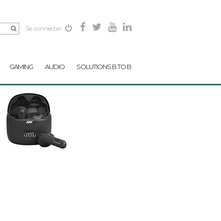
Se connecter
GAMING
AUDIO
SOLUTIONS B TO B