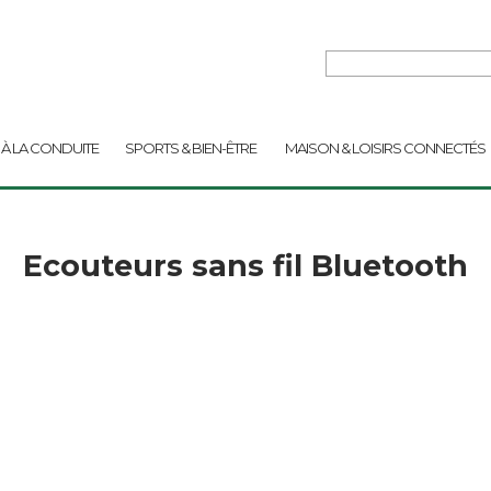
 À LA CONDUITE
SPORTS & BIEN-ÊTRE
MAISON & LOISIRS CONNECTÉS
Ecouteurs sans fil Bluetooth