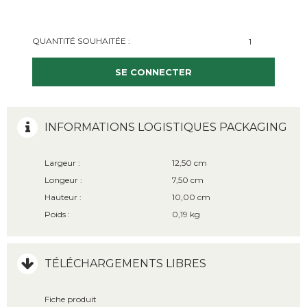
QUANTITÉ SOUHAITÉE :
SE CONNECTER
INFORMATIONS LOGISTIQUES PACKAGING
Largeur :
12,50 cm
Longeur :
7,50 cm
Hauteur :
10,00 cm
Poids :
0,19 kg
TÉLÉCHARGEMENTS LIBRES
Fiche produit