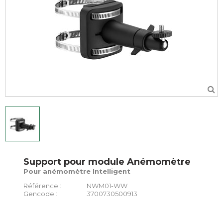
Support pour module Anémomètre
Pour anémomètre Intelligent
Référence :
NWM01-WW
Gencode :
3700730500913