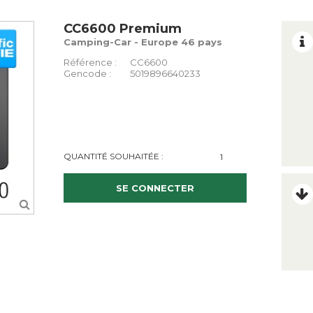
CC6600 Premium
Camping-Car - Europe 46 pays
Référence :
CC6600
Gencode :
5019896640233
QUANTITÉ SOUHAITÉE :
SE CONNECTER