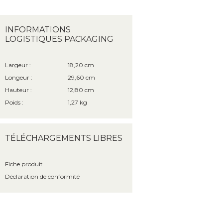
INFORMATIONS
LOGISTIQUES PACKAGING
Largeur :
18,20 cm
Longeur :
29,60 cm
Hauteur :
12,80 cm
Poids :
1,27 kg
TÉLÉCHARGEMENTS LIBRES
Fiche produit
Déclaration de conformité