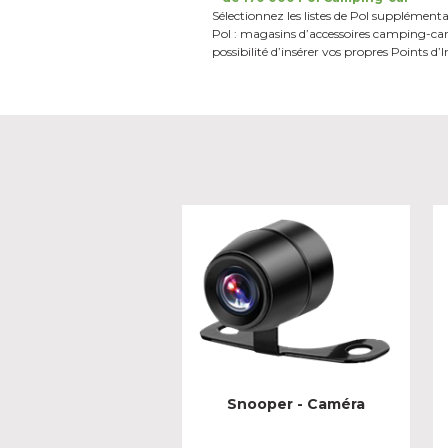
Sélectionnez les listes de PoI supplémenta
PoI : magasins
d’accessoires camping-car
possibilité d’insérer
vos propres Points d’I
Snooper - Caméra