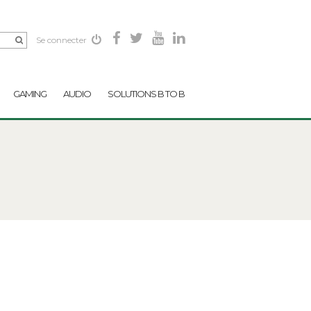
Se connecter
GAMING
AUDIO
SOLUTIONS B TO B